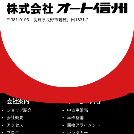
〒381-0103 長野県長野市若穂川田1831-2
会社案内
サービス内容
ショップ紹介
中古車販売
会社概要
車検整備
アクセス
四輪アライメント
ブログ
レンタカー