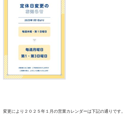
変更により２０２５年１月の営業カレンダーは下記の通りです。