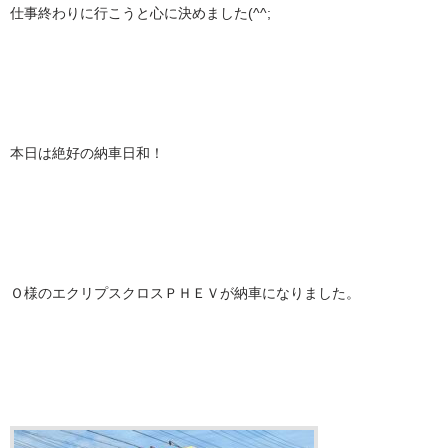
仕事終わりに行こうと心に決めました(^^;
本日は絶好の納車日和！
Ｏ様のエクリプスクロスＰＨＥＶが納車になりました。