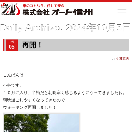
Daily Archive:
2024年10月5日
10月
再開！
05
by
小林直美
こんばんは
小林です。
１０月に入り、半袖だと朝晩寒く感じるようになってきましたね。
朝晩過ごしやすくなってきたので
ウォーキング再開しました！