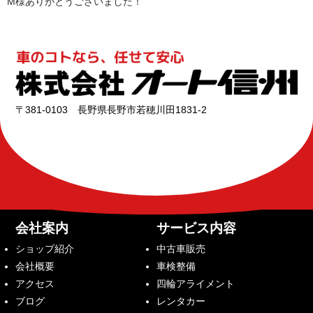
M様ありがとうございました！
〒381-0103 長野県長野市若穂川田1831-2
会社案内
サービス内容
ショップ紹介
中古車販売
会社概要
車検整備
アクセス
四輪アライメント
ブログ
レンタカー