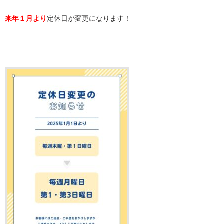
来年１月より
定休日が変更になります！