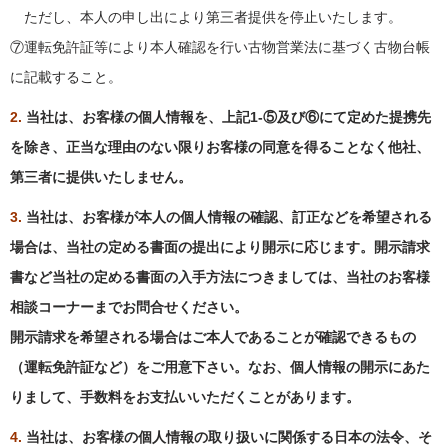
ただし、本人の申し出により第三者提供を停止いたします。
⑦運転免許証等により本人確認を行い古物営業法に基づく古物台帳
に記載すること。
2.
当社は、お客様の個人情報を、上記1-⑤及び⑥にて定めた提携先
を除き、正当な理由のない限りお客様の同意を得ることなく他社、
第三者に提供いたしません。
3.
当社は、お客様が本人の個人情報の確認、訂正などを希望される
場合は、当社の定める書面の提出により開示に応じます。開示請求
書など当社の定める書面の入手方法につきましては、当社のお客様
相談コーナーまでお問合せください。
開示請求を希望される場合はご本人であることが確認できるもの
（運転免許証など）をご用意下さい。なお、個人情報の開示にあた
りまして、手数料をお支払いいただくことがあります。
4.
当社は、お客様の個人情報の取り扱いに関係する日本の法令、そ