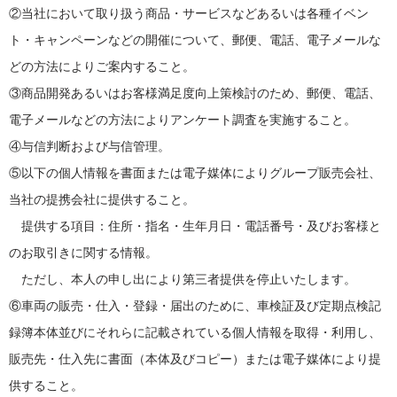
②当社において取り扱う商品・サービスなどあるいは各種イベン
ト・キャンペーンなどの開催について、郵便、電話、電子メールな
どの方法によりご案内すること。
③商品開発あるいはお客様満足度向上策検討のため、郵便、電話、
電子メールなどの方法によりアンケート調査を実施すること。
④与信判断および与信管理。
⑤以下の個人情報を書面または電子媒体によりグループ販売会社、
当社の提携会社に提供すること。
提供する項目：住所・指名・生年月日・電話番号・及びお客様と
のお取引きに関する情報。
ただし、本人の申し出により第三者提供を停止いたします。
⑥車両の販売・仕入・登録・届出のために、車検証及び定期点検記
録簿本体並びにそれらに記載されている個人情報を取得・利用し、
販売先・仕入先に書面（本体及びコピー）または電子媒体により提
供すること。