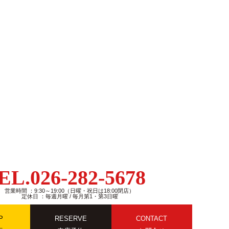
EL.026-282-5678
営業時間 ：9:30～19:00（日曜・祝日は18:00閉店）
定休日 ：毎週月曜 / 毎月第1・第3日曜
P
RESERVE
CONTACT