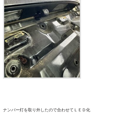
ナンバー灯を取り外したので合わせてＬＥＤ化