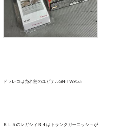
ドラレコは売れ筋のユピテルSN-TW91di
ＢＬ５のレガシィＢ４はトランクガーニッシュが