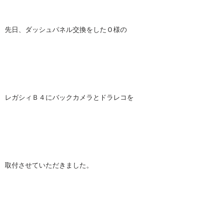
先日、ダッシュパネル交換をしたＯ様の
レガシィＢ４にバックカメラとドラレコを
取付させていただきました。