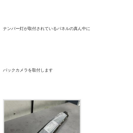
ナンバー灯が取付されているパネルの真ん中に
バックカメラを取付します