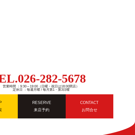
EL.026-282-5678
営業時間 ：9:30～19:00（日曜・祝日は18:00閉店）
定休日 ：毎週月曜 / 毎月第1・第3日曜
P
RESERVE
CONTACT
索
来店予約
お問合せ