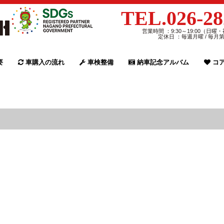
TEL.026-28
営業時間 ：9:30～19:00（日曜・
定休日 ：毎週月曜 / 毎月
要
車購入の流れ
車検整備
納車記念アルバム
コア