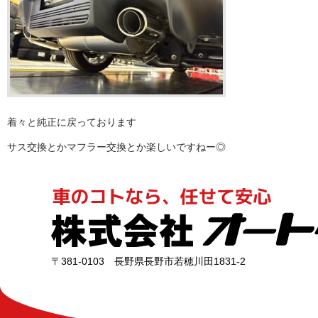
着々と純正に戻っております
サス交換とかマフラー交換とか楽しいですねー◎
〒381-0103 長野県長野市若穂川田1831-2