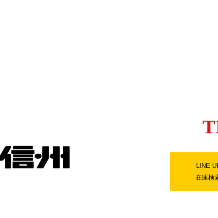
T
LINE U
在庫検