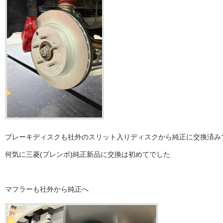
ブレーキディスクも社外のスリット入りディスクから純正に交換済み
何気に三菱(ブレンボ)純正新品に交換は初めてでした
マフラーも社外から純正へ