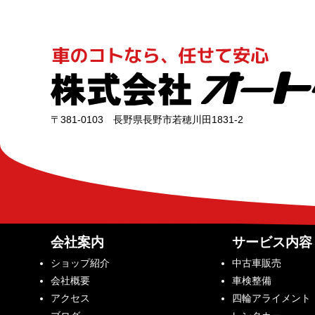
〒381-0103 長野県長野市若穂川田1831-2
会社案内
サービス内容
ショップ紹介
中古車販売
会社概要
車検整備
アクセス
四輪アライメント