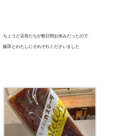
ちょうど店長たちが数日間お休みだったので
飯田とわたしにそれぞれくださいました