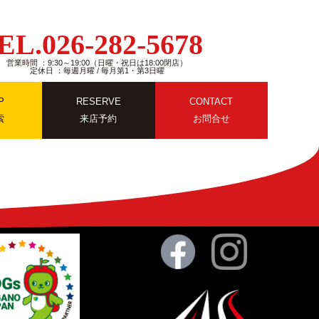
EL.026-282-5678
営業時間 ：9:30～19:00（日曜・祝日は18:00閉店）
定休日 ：毎週月曜 / 毎月第1・第3日曜
P
RESERVE
CONTACT
索
来店予約
お問合せ