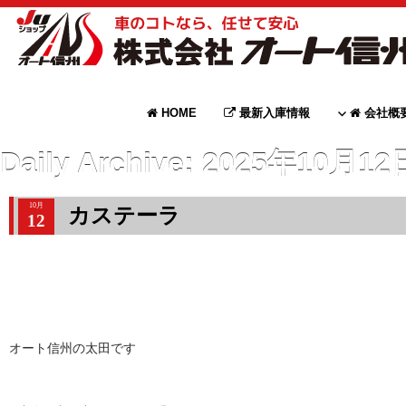
HOME
最新入庫情報
会社概
Daily Archive:
2025年10月12
10月
カステーラ
12
オート信州の太田です