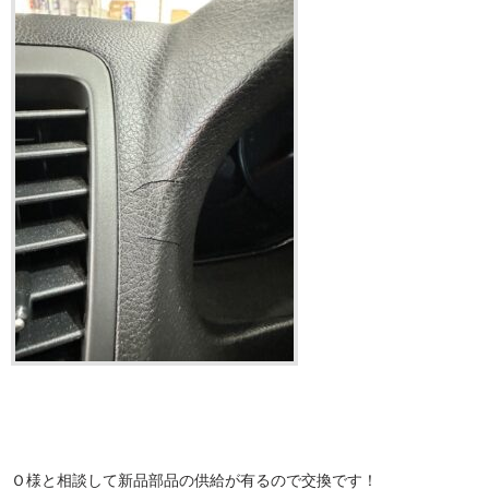
Ｏ様と相談して新品部品の供給が有るので交換です！