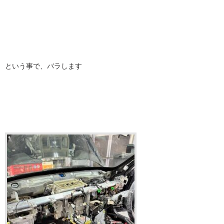
という事で、バラします