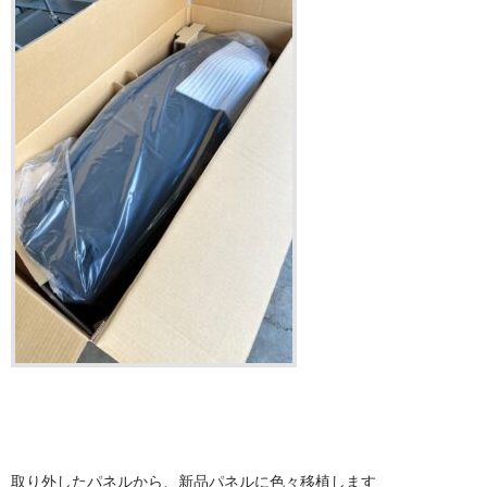
取り外したパネルから、新品パネルに色々移植します