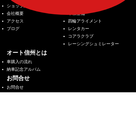
ショップ紹介
中古車販売
会社概要
車検整備
アクセス
四輪アライメント
ブログ
レンタカー
コアラクラブ
レーシングシュミレーター
オート信州とは
車購入の流れ
納車記念アルバム
お問合せ
お問合せ
来店予約