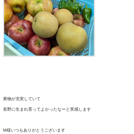
果物が充実していて
長野に生まれ育ってよかったなーと実感します
M様いつもありがとうございます