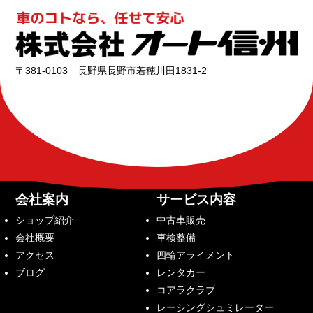
〒381-0103 長野県長野市若穂川田1831-2
会社案内
サービス内容
ショップ紹介
中古車販売
会社概要
車検整備
アクセス
四輪アライメント
ブログ
レンタカー
コアラクラブ
レーシングシュミレーター