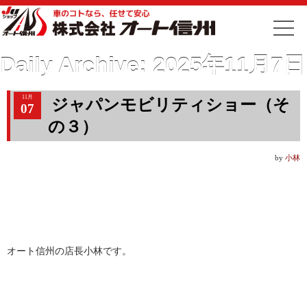
Daily Archive:
2025年11月7日
11月
ジャパンモビリティショー（そ
07
の３）
by
小林
オート信州の店長小林です。