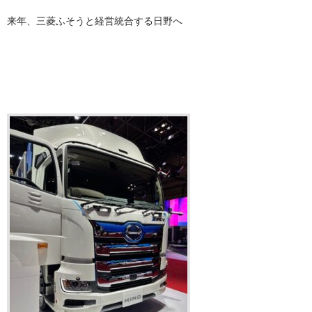
来年、三菱ふそうと経営統合する日野へ