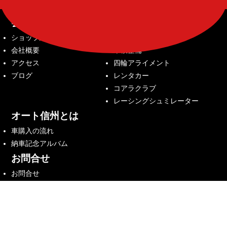
会社案内
サービス内容
ショップ紹介
中古車販売
会社概要
車検整備
アクセス
四輪アライメント
ブログ
レンタカー
コアラクラブ
レーシングシュミレーター
オート信州とは
車購入の流れ
納車記念アルバム
お問合せ
お問合せ
来店予約