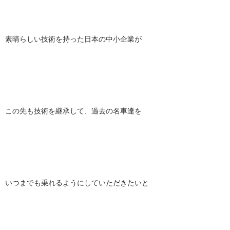
素晴らしい技術を持った日本の中小企業が
この先も技術を継承して、過去の名車達を
いつまでも乗れるようにしていただきたいと