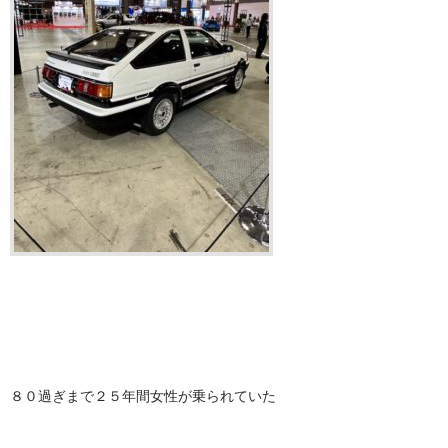
８０過ぎまで２５年間女性が乗られていた