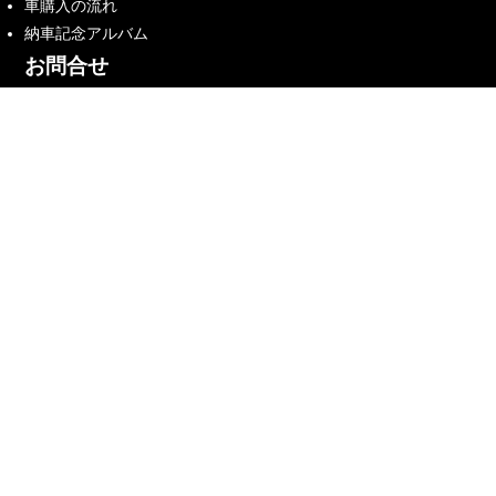
車購入の流れ
納車記念アルバム
お問合せ
お問合せ
来店予約
プライバシーポリシー
サイトマップ