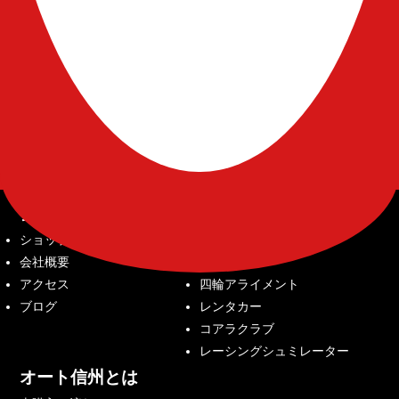
会社案内
サービス内容
ショップ紹介
中古車販売
会社概要
車検整備
アクセス
四輪アライメント
ブログ
レンタカー
コアラクラブ
レーシングシュミレーター
オート信州とは