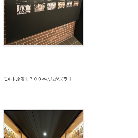
モルト原酒１７００本の瓶がズラリ