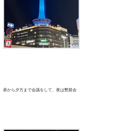
昼から夕方まで会議をして、夜は懇親会