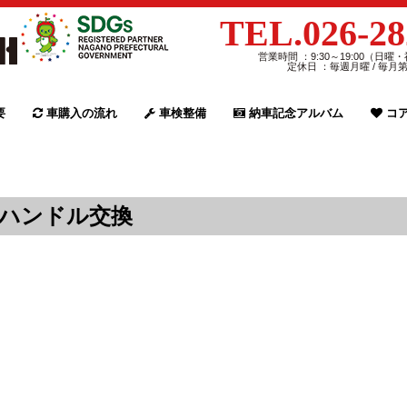
TEL.026-28
営業時間 ：9:30～19:00（日曜・
定休日 ：毎週月曜 / 毎月
要
車購入の流れ
車検整備
納車記念アルバム
コア
ドアハンドル交換