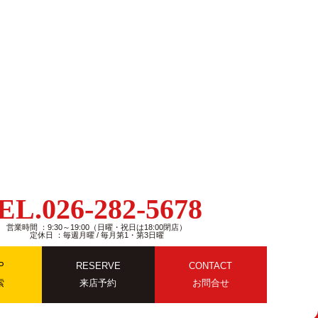
EL.026-282-5678
営業時間 ：9:30～19:00（日曜・祝日は18:00閉店）
定休日 ：毎週月曜 / 毎月第1・第3日曜
P
RESERVE
CONTACT
索
来店予約
お問合せ