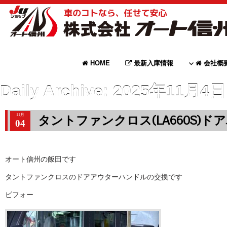
HOME
最新入庫情報
会社概
Daily Archive:
2025年11月4日
11月
タントファンクロス(LA660S)
04
オート信州の飯田です
タントファンクロスのドアアウターハンドルの交換です
ビフォー