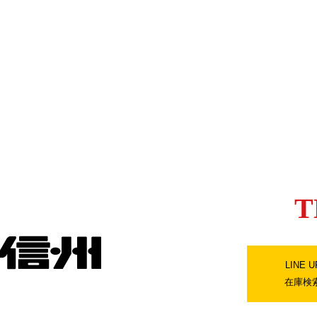
T
LINE U
在庫検