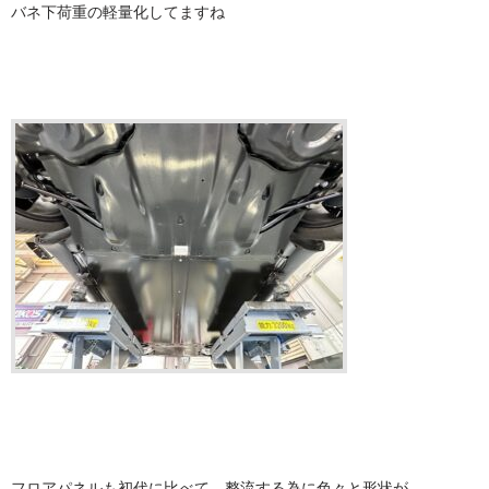
バネ下荷重の軽量化してますね
フロアパネルも初代に比べて、整流する為に色々と形状が