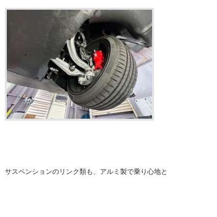
サスペンションのリンク類も、アルミ製で乗り心地と