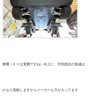
燃費（ＥＶは電費ですね）向上に、空気抵抗の低減は
かなり貢献しますからメーカーも力が入ってます