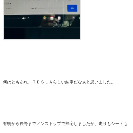
何はともあれ、ＴＥＳＬＡらしい納車だなぁと思いました。
有明から長野までノンストップで帰宅しましたが、走りもシートも