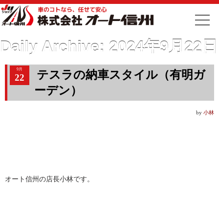
Daily Archive:
2024年9月22日
9月
テスラの納車スタイル（有明ガ
22
ーデン）
by
小林
オート信州の店長小林です。