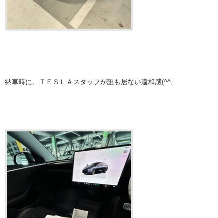
納車時に、ＴＥＳＬＡスタッフが誰も居ない違和感(^^;