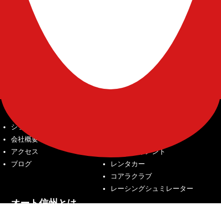
会社案内
サービス内容
ショップ紹介
中古車販売
会社概要
車検整備
アクセス
四輪アライメント
ブログ
レンタカー
コアラクラブ
レーシングシュミレーター
オート信州とは
車購入の流れ