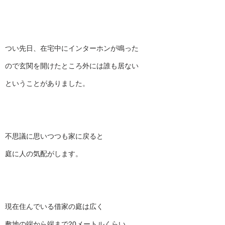
つい先日、在宅中にインターホンが鳴った
ので玄関を開けたところ外には誰も居ない
ということがありました。
不思議に思いつつも家に戻ると
庭に人の気配がします。
現在住んでいる借家の庭は広く
敷地の端から端まで20メートルくらい