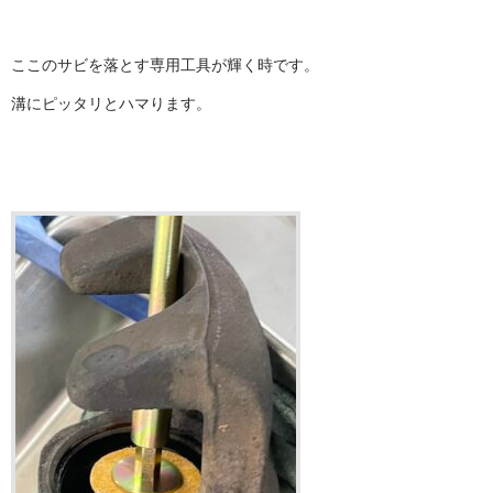
ここのサビを落とす専用工具が輝く時です。
溝にピッタリとハマります。