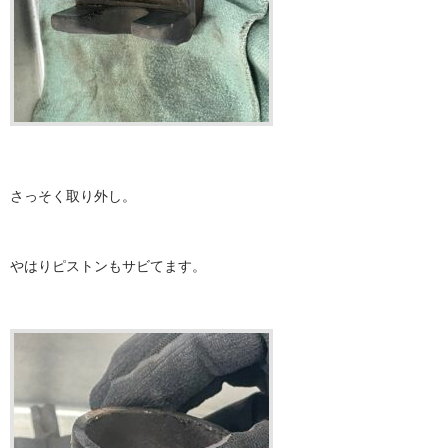
さっそく取り外し。
やはりピストンもサビてます。