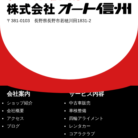
〒381-0103 長野県長野市若穂川田1831-2
会社案内
サービス内容
ショップ紹介
中古車販売
会社概要
車検整備
アクセス
四輪アライメント
ブログ
レンタカー
コアラクラブ