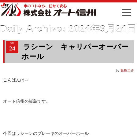
Daily Archive:
2024年9月24日
9月
ラシーン キャリパーオーバー
24
ホール
by
飯島圭介
こんばんは～
オート信州の飯島です。
今回はラシーンのブレーキのオーバーホール