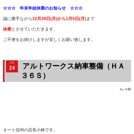
☆☆☆ 年末年始休業のお知らせ ☆☆☆
誠に勝手ながら
12月29日(月)から1月5日(月)
まで
休業
とさせていただきます。
ご不便をお掛けしますが宜しくお願い致します。
12月
アルトワークス納車整備（ＨＡ
24
３６Ｓ）
by
小林
オート信州の店長小林です。