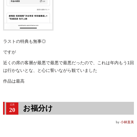
ラストの特典も無事◎
ですが
近くの席の客層が最悪で最悪で最悪だったので、これは年内もう1回
は行かないとな、と心に誓いながら観ていました
作品は最高
12月
お福分け
20
by
小林直美