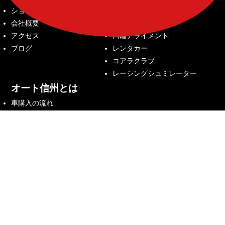
ショップ紹介
中古車販売
会社概要
車検整備
アクセス
四輪アライメント
ブログ
レンタカー
コアラクラブ
レーシングシュミレーター
オート信州とは
車購入の流れ
納車記念アルバム
お問合せ
お問合せ
来店予約