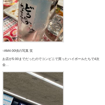
↑AM4:00頃の写真 笑
お店が5:00までだったのでコンビニで買ったハイボールたちで4次
会…