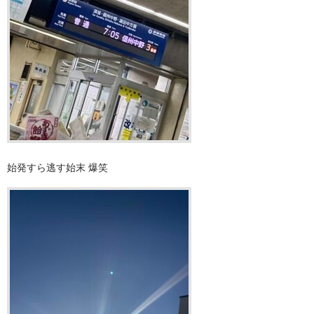
始発すら逃す始末 爆笑