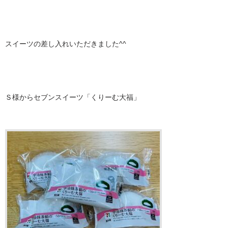
スイーツの差し入れいただきました^^
Ｓ様からセブンスイーツ「くりーむ大福」