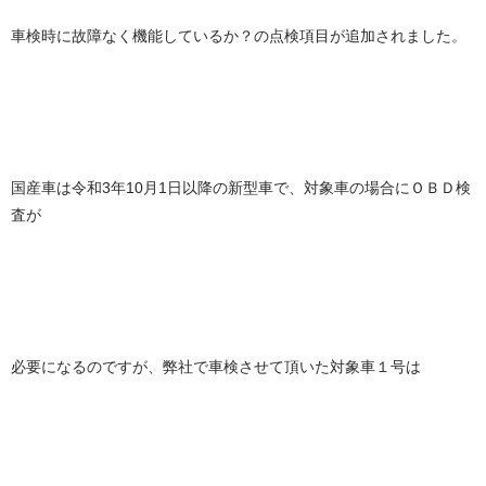
車検時に故障なく機能しているか？の点検項目が追加されました。
国産車は令和3年10月1日以降の新型車で、対象車の場合にＯＢＤ検
査が
必要になるのですが、弊社で車検させて頂いた対象車１号は