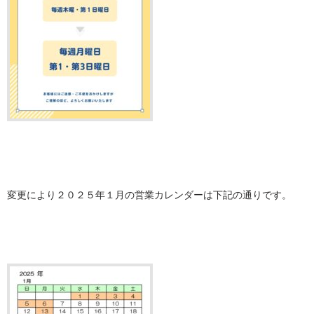
変更により２０２５年１月の営業カレンダーは下記の通りです。