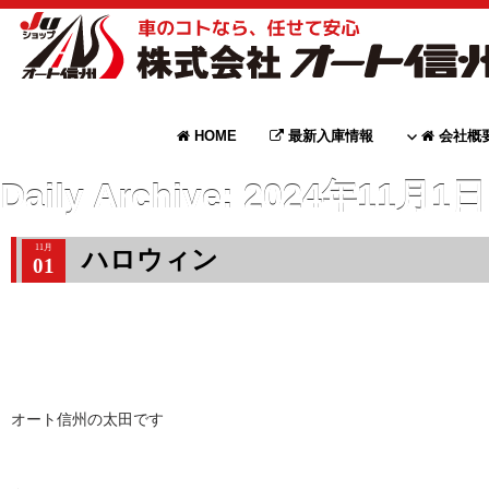
HOME
最新入庫情報
会社概
Daily Archive:
2024年11月1日
11月
ハロウィン
01
オート信州の太田です