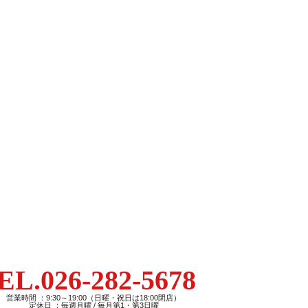
EL.026-282-5678
営業時間 ：9:30～19:00（日曜・祝日は18:00閉店）
定休日 ：毎週月曜 / 毎月第1・第3日曜