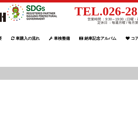
TEL.026-28
営業時間 ：9:30～19:00（日曜・
定休日 ：毎週月曜 / 毎月
要
車購入の流れ
車検整備
納車記念アルバム
コア