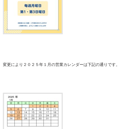
変更により２０２５年１月の営業カレンダーは下記の通りです。