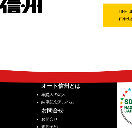
LINE U
在庫検
オート信州とは
車購入の流れ
納車記念アルバム
お問合せ
お問合せ
来店予約
レーター