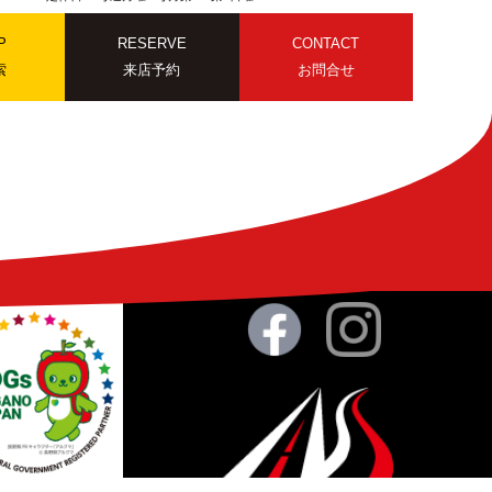
P
RESERVE
CONTACT
索
来店予約
お問合せ