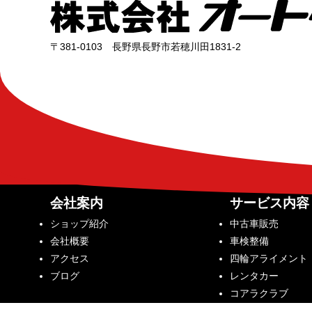
〒381-0103 長野県長野市若穂川田1831-2
会社案内
サービス内容
ショップ紹介
中古車販売
会社概要
車検整備
アクセス
四輪アライメント
ブログ
レンタカー
コアラクラブ
レーシングシュミ