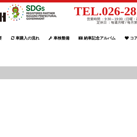
TEL.026-28
営業時間 ：9:30～19:00（日曜・
定休日 ：毎週月曜 / 毎月
要
車購入の流れ
車検整備
納車記念アルバム
コア