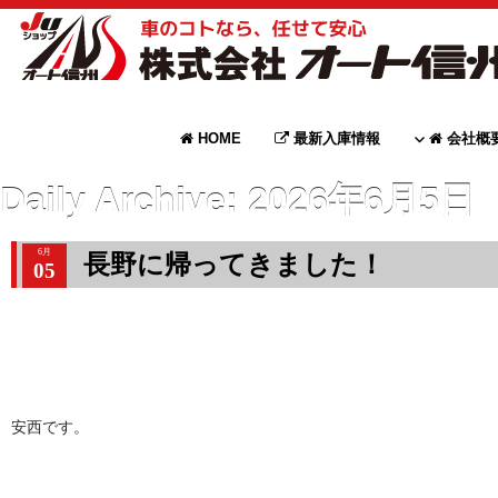
HOME
最新入庫情報
会社概
Daily Archive:
2026年6月5日
6月
長野に帰ってきました！
05
安西です。