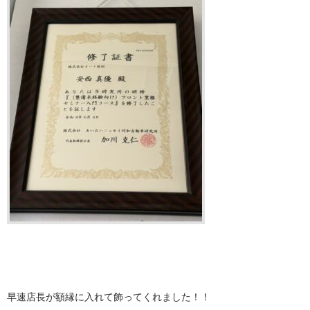
早速店長が額縁に入れて飾ってくれました！！