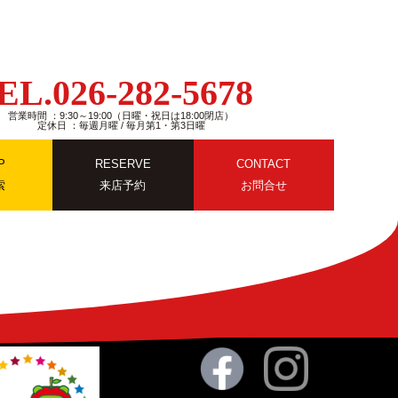
EL.026-282-5678
営業時間 ：9:30～19:00（日曜・祝日は18:00閉店）
定休日 ：毎週月曜 / 毎月第1・第3日曜
P
RESERVE
CONTACT
索
来店予約
お問合せ