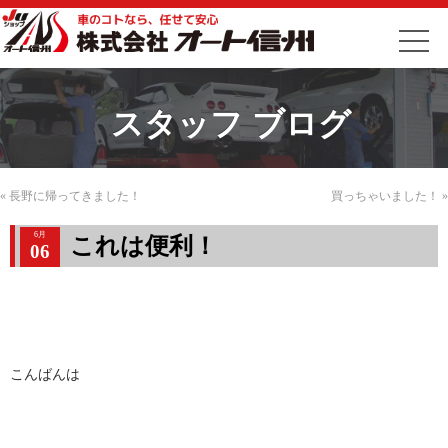
スタッフ ブログ
«
長野に帰ってきました！
買っちゃいました！
»
6月
これは便利！
06
こんばんは