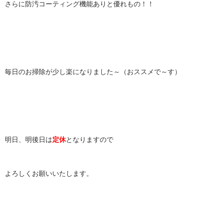
さらに防汚コーティング機能ありと優れもの！！
毎日のお掃除が少し楽になりました～（おススメで～す）
明日、明後日は
定休
となりますので
よろしくお願いいたします。