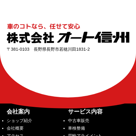
〒381-0103 長野県長野市若穂川田1831-2
会社案内
サービス内容
ショップ紹介
中古車販売
会社概要
車検整備
アクセス
四輪アライメント