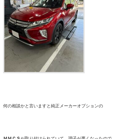
何の相談かと言いますと純正メーカーオプションの
ＭＭＣＳ
が取り付けられていて、調子が悪くなったので