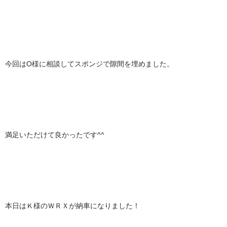
今回はO様に相談してスポンジで隙間を埋めました。
満足いただけて良かったです^^
本日はＫ様のＷＲＸが納車になりました！