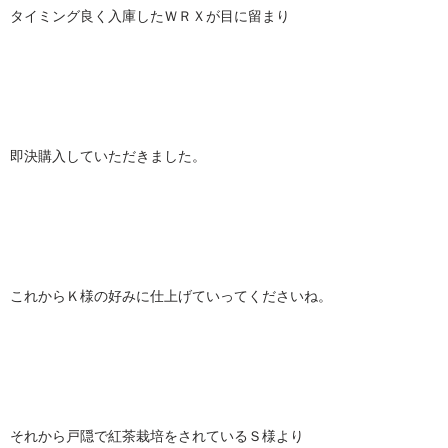
タイミング良く入庫したＷＲＸが目に留まり
即決購入していただきました。
これからＫ様の好みに仕上げていってくださいね。
それから戸隠で紅茶栽培をされているＳ様より