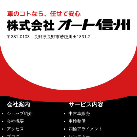
〒381-0103 長野県長野市若穂川田1831-2
会社案内
サービス内容
ショップ紹介
中古車販売
会社概要
車検整備
アクセス
四輪アライメント
ブログ
レンタカー