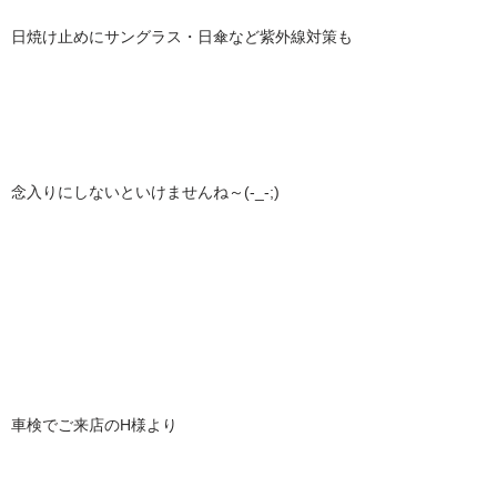
日焼け止めにサングラス・日傘など紫外線対策も
念入りにしないといけませんね～(-_-;)
車検でご来店のH様より