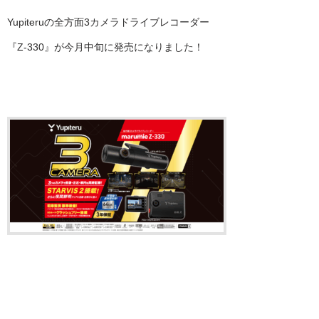
Yupiteruの全方面3カメラドライブレコーダー
『Z-330』が今月中旬に発売になりました！