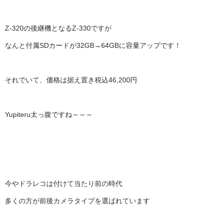
Z-320の後継機となるZ-330ですが
なんと付属SDカードが32GB→64GBに容量アップです！
それでいて、価格は据え置き税込46,200円
Yupiteru太っ腹ですね～～～
今やドラレコは付けて当たり前の時代
多くの方が前後カメラタイプを選ばれています