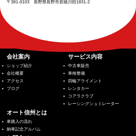
〒381-0103 長野県長野市若穂川田1831-2
会社案内
サービス内容
ショップ紹介
中古車販売
会社概要
車検整備
アクセス
四輪アライメント
ブログ
レンタカー
コアラクラブ
レーシングシュミレーター
オート信州とは
車購入の流れ
納車記念アルバム