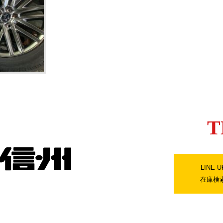
T
LINE U
在庫検