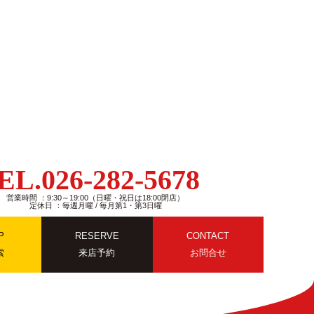
EL.026-282-5678
営業時間 ：9:30～19:00（日曜・祝日は18:00閉店）
定休日 ：毎週月曜 / 毎月第1・第3日曜
P
RESERVE
CONTACT
索
来店予約
お問合せ