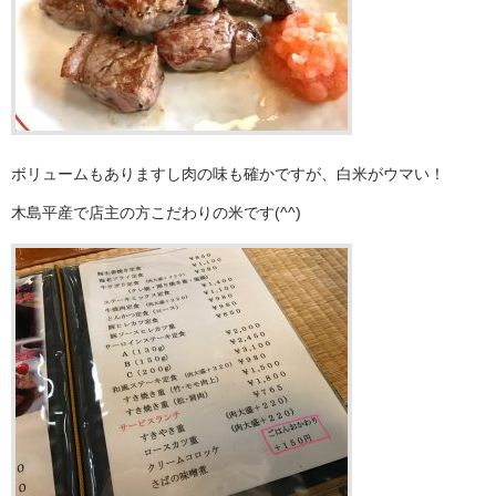
ボリュームもありますし肉の味も確かですが、白米がウマい！
木島平産で店主の方こだわりの米です(^^)