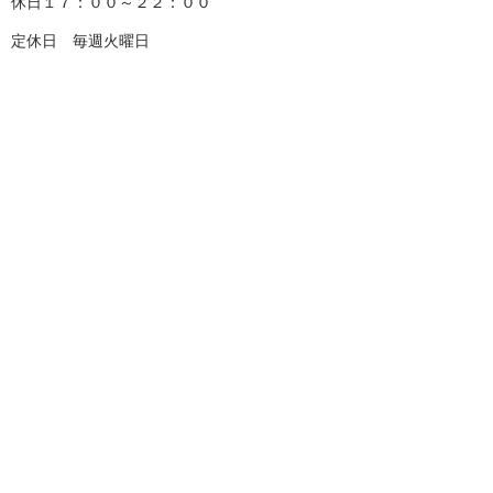
休日１７：００～２２：００
定休日 毎週火曜日