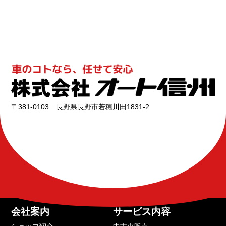
〒381-0103 長野県長野市若穂川田1831-2
会社案内
サービス内容