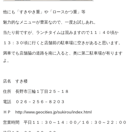
他にも「すきやき重」や「ロースかつ重」等
魅力的なメニューが豊富なので、一度お試しあれ。
当たり前ですが、ランチタイムは混みますので１１：４０頃か
１３：３０頃に行くと店舗前の駐車場に空きがあると思います。
満車でも店舗脇の道路を南に入ると、奥に第二駐車場が有ります
よ。
店名 すき楼
住所 長野市三輪１丁目２５－１８
電話 ０２６－２５６－８２０３
ＨＰ http://www.geocities.jp/sukirou/index.html
営業時間 平日１１：３０～１４：００／１６：３０～２２：００