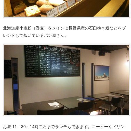
北海道産小麦粉（香麦）をメインに長野県産の石臼挽き粉などをブ
レンドして焼いているパン屋さん。
お昼 11：30～14時ごろまでランチもできます。コーヒーやドリン