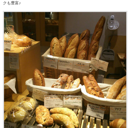
クも豊富♪