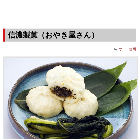
信濃製菓（おやき屋さん）
by
オート信州