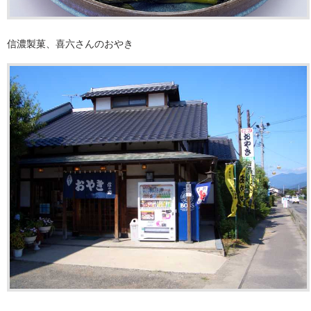
信濃製菓、喜六さんのおやき